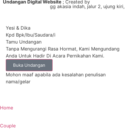
Undangan Digital Website
; Created by
Rumah
Undangan Pontianak
gg akasia indah, jalur 2, ujung kiri,
Yesi & Dika
Kpd Bpk/Ibu/Saudara/i
Tamu Undangan
Tanpa Mengurangi Rasa Hormat, Kami Mengundang
Anda Untuk Hadir Di Acara Pernikahan Kami.
Buka Undangan
Mohon maaf apabila ada kesalahan penulisan
nama/gelar
Home
Couple