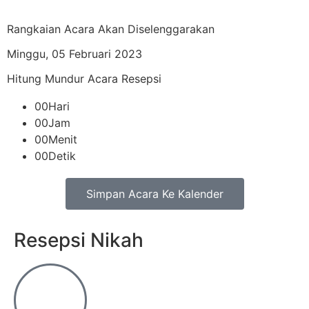
Rangkaian Acara Akan Diselenggarakan
Minggu, 05 Februari 2023
Hitung Mundur Acara Resepsi
00
Hari
00
Jam
00
Menit
00
Detik
Simpan Acara Ke Kalender
Resepsi Nikah