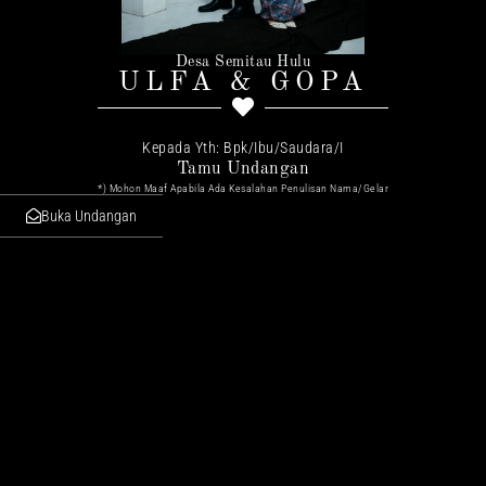
Desa Semitau Hulu
ULFA & GOPA
Kepada Yth: Bpk/Ibu/Saudara/I
Tamu Undangan
*) Mohon Maaf Apabila Ada Kesalahan Penulisan Nama/gelar
Buka Undangan