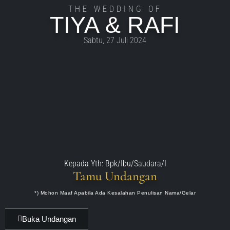
THE WEDDING OF
TIYA & RAFI
Sabtu, 27 Juli 2024
Kepada Yth: Bpk/Ibu/Saudara/I
Tamu Undangan
*) Mohon Maaf Apabila Ada Kesalahan Penulisan Nama/gelar
Buka Undangan