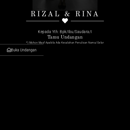
RIZAL & RINA
Kepada Yth: Bpk/Ibu/Saudara/I
Tamu Undangan
*) Mohon Maaf Apabila Ada Kesalahan Penulisan Nama/gelar
Buka Undangan