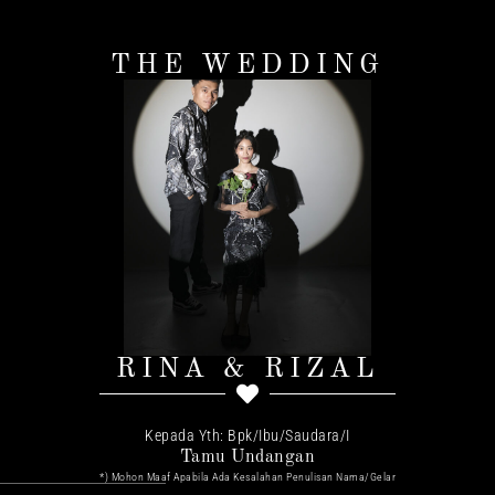
THE WEDDING
RINA & RIZAL
Kepada Yth: Bpk/Ibu/Saudara/I
Tamu Undangan
*) Mohon Maaf Apabila Ada Kesalahan Penulisan Nama/gelar