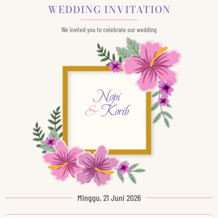
WEDDING INVITATION
We invited you to celebrate our wedding
Nopi
&
Korib
Minggu, 21 Juni 2026