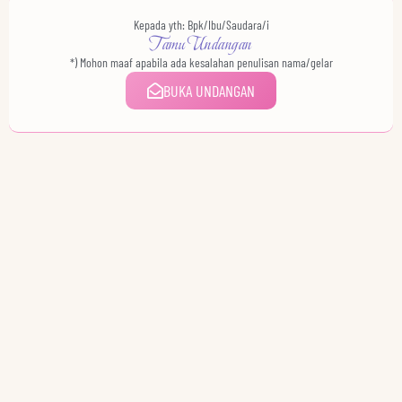
Kepada yth: Bpk/Ibu/Saudara/i
Tamu Undangan
*) Mohon maaf apabila ada kesalahan penulisan nama/gelar
BUKA UNDANGAN