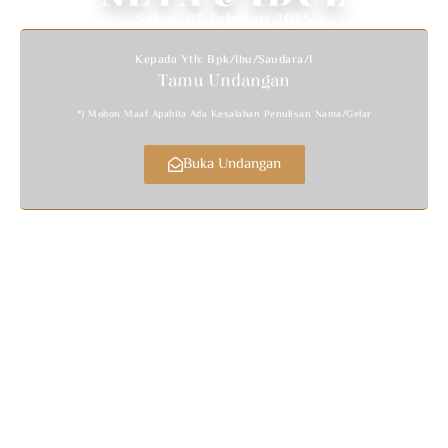
Sabtu, 08 Februari 2025
Kepada Yth: Bpk/Ibu/Saudara/i
Tamu Undangan
*) Mohon Maaf Apabila Ada Kesalahan Penulisan Nama/gelar
Buka Undangan