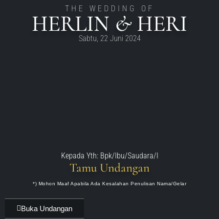
THE WEDDING OF
HERLIN & HERI
Sabtu, 22 Juni 2024
Kepada Yth: Bpk/Ibu/Saudara/I
Tamu Undangan
*) Mohon Maaf Apabila Ada Kesalahan Penulisan Nama/gelar
Buka Undangan