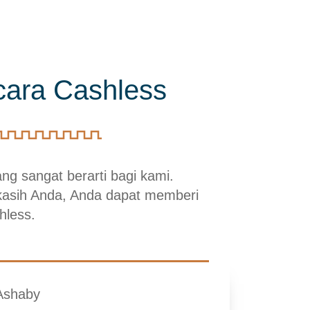
cara Cashless
g sangat berarti bagi kami.
kasih Anda, Anda dapat memberi
hless.
Ashaby