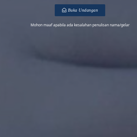
Buka Undangan
Mohon maaf apabila ada kesalahan penulisan nama/gelar