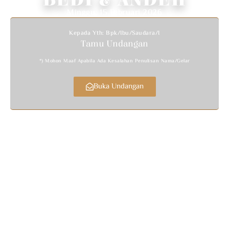
BEDI & ANDEH
Minggu, 15 Februari 2026
Kepada Yth: Bpk/Ibu/Saudara/i
Tamu Undangan
*) Mohon Maaf Apabila Ada Kesalahan Penulisan Nama/gelar
Buka Undangan