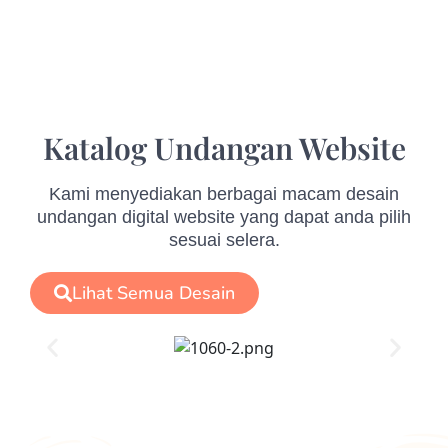
Katalog Undangan Website
Kami menyediakan berbagai macam desain
undangan digital website yang dapat anda pilih
sesuai selera.
Lihat Semua Desain